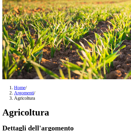
Home
/
Argomenti
/
Agricoltura
Agricoltura
Dettagli dell'argomento