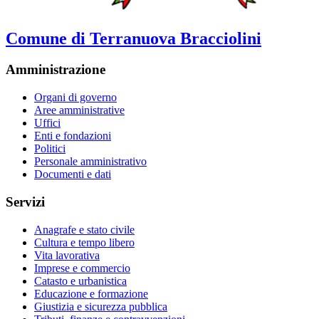
Comune di Terranuova Bracciolini
Amministrazione
Organi di governo
Aree amministrative
Uffici
Enti e fondazioni
Politici
Personale amministrativo
Documenti e dati
Servizi
Anagrafe e stato civile
Cultura e tempo libero
Vita lavorativa
Imprese e commercio
Catasto e urbanistica
Educazione e formazione
Giustizia e sicurezza pubblica