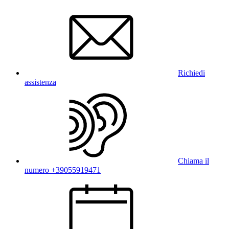
Richiedi
assistenza
Chiama il
numero +39055919471