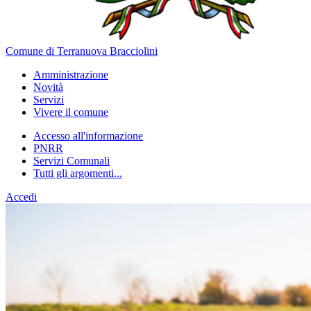
Comune di Terranuova Bracciolini
Amministrazione
Novità
Servizi
Vivere il comune
Accesso all'informazione
PNRR
Servizi Comunali
Tutti gli argomenti...
Accedi