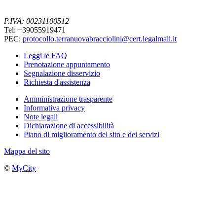
P.IVA: 00231100512
Tel: +39055919471
PEC:
protocollo.terranuovabracciolini@cert.legalmail.it
Leggi le FAQ
Prenotazione appuntamento
Segnalazione disservizio
Richiesta d'assistenza
Amministrazione trasparente
Informativa privacy
Note legali
Dichiarazione di accessibilità
Piano di miglioramento del sito e dei servizi
Mappa del sito
©
MyCity