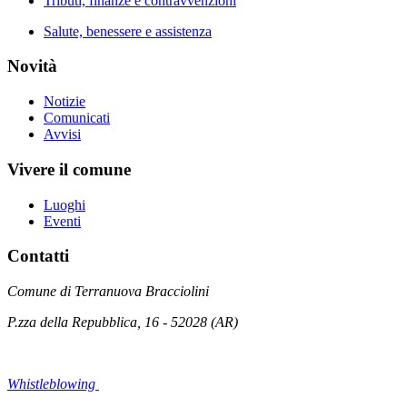
Tributi, finanze e contravvenzioni
Salute, benessere e assistenza
Novità
Notizie
Comunicati
Avvisi
Vivere il comune
Luoghi
Eventi
Contatti
Comune di Terranuova Bracciolini
P.zza della Repubblica, 16 - 52028 (AR)
Whistleblowing