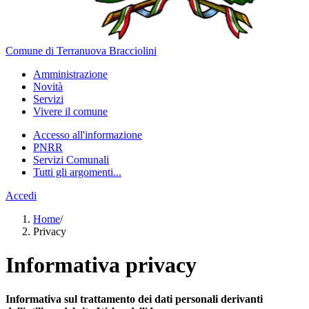
Comune di Terranuova Bracciolini
Amministrazione
Novità
Servizi
Vivere il comune
Accesso all'informazione
PNRR
Servizi Comunali
Tutti gli argomenti...
Accedi
Home
/
Privacy
Informativa privacy
Informativa sul trattamento dei dati personali derivanti