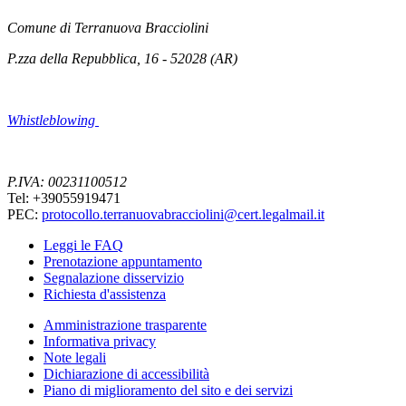
Comune di Terranuova Bracciolini
P.zza della Repubblica, 16 - 52028 (AR)
Whistleblowing
P.IVA: 00231100512
Tel: +39055919471
PEC:
protocollo.terranuovabracciolini@cert.legalmail.it
Leggi le FAQ
Prenotazione appuntamento
Segnalazione disservizio
Richiesta d'assistenza
Amministrazione trasparente
Informativa privacy
Note legali
Dichiarazione di accessibilità
Piano di miglioramento del sito e dei servizi