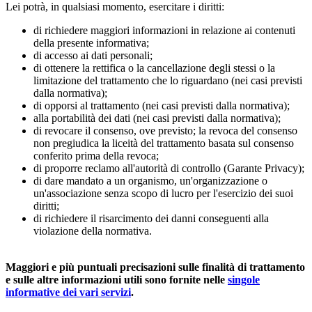
Lei potrà, in qualsiasi momento, esercitare i diritti:
di richiedere maggiori informazioni in relazione ai contenuti
della presente informativa;
di accesso ai dati personali;
di ottenere la rettifica o la cancellazione degli stessi o la
limitazione del trattamento che lo riguardano (nei casi previsti
dalla normativa);
di opporsi al trattamento (nei casi previsti dalla normativa);
alla portabilità dei dati (nei casi previsti dalla normativa);
di revocare il consenso, ove previsto; la revoca del consenso
non pregiudica la liceità del trattamento basata sul consenso
conferito prima della revoca;
di proporre reclamo all'autorità di controllo (Garante Privacy);
di dare mandato a un organismo, un'organizzazione o
un'associazione senza scopo di lucro per l'esercizio dei suoi
diritti;
di richiedere il risarcimento dei danni conseguenti alla
violazione della normativa.
Maggiori e più puntuali precisazioni sulle finalità di trattamento
e sulle altre informazioni utili sono fornite nelle
singole
informative dei vari servizi
.