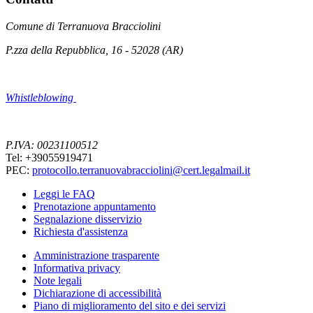
Comune di Terranuova Bracciolini
P.zza della Repubblica, 16 - 52028 (AR)
Whistleblowing
P.IVA: 00231100512
Tel: +39055919471
PEC:
protocollo.terranuovabracciolini@cert.legalmail.it
Leggi le FAQ
Prenotazione appuntamento
Segnalazione disservizio
Richiesta d'assistenza
Amministrazione trasparente
Informativa privacy
Note legali
Dichiarazione di accessibilità
Piano di miglioramento del sito e dei servizi