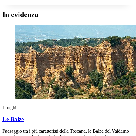
In evidenza
Luoghi
Le Balze
Paesaggio tra i più caratteristi della Toscana, le Balze del Valdarno