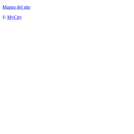
Mappa del sito
©
MyCity