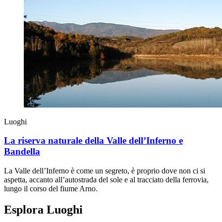
Luoghi
La riserva naturale della Valle dell’Inferno e
Bandella
La Valle dell’Inferno è come un segreto, è proprio dove non ci si
aspetta, accanto all’autostrada del sole e al tracciato della ferrovia,
lungo il corso del fiume Arno.
Esplora Luoghi