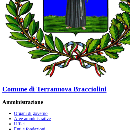
Comune di Terranuova Bracciolini
Amministrazione
Organi di governo
Aree amministrative
Uffici
Enti e fondazioni