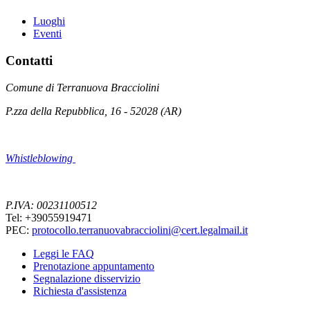
Luoghi
Eventi
Contatti
Comune di Terranuova Bracciolini
P.zza della Repubblica, 16 - 52028 (AR)
Whistleblowing
P.IVA: 00231100512
Tel: +39055919471
PEC:
protocollo.terranuovabracciolini@cert.legalmail.it
Leggi le FAQ
Prenotazione appuntamento
Segnalazione disservizio
Richiesta d'assistenza