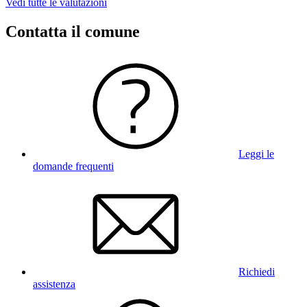
Vedi tutte le valutazioni
Contatta il comune
Leggi le
domande frequenti
Richiedi
assistenza