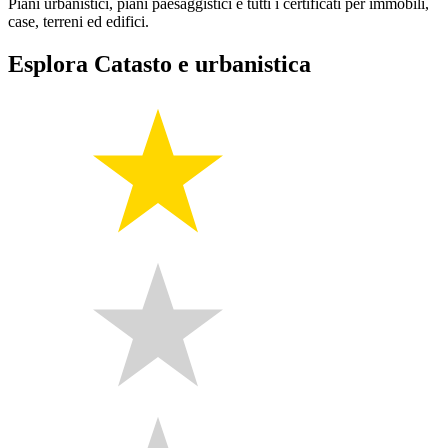
Piani urbanistici, piani paesaggistici e tutti i certificati per immobili,
case, terreni ed edifici.
Esplora Catasto e urbanistica