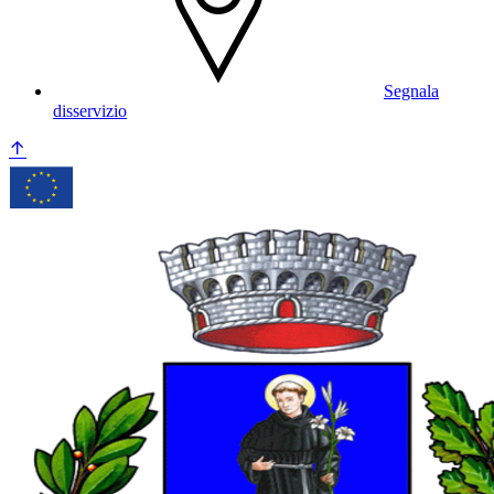
Segnala
disservizio