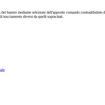
sura del banner mediante selezione dell'apposito comando contraddistinto 
i tracciamento diversi da quelli sopracitati.
nale