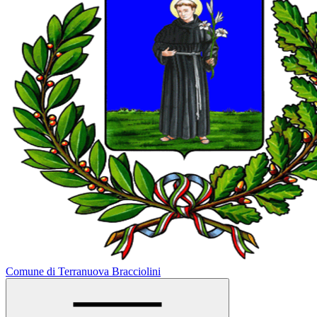
Comune di Terranuova Bracciolini