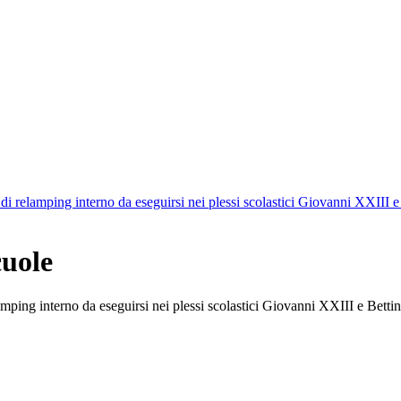
i relamping interno da eseguirsi nei plessi scolastici Giovanni XXIII e
uole
ping interno da eseguirsi nei plessi scolastici Giovanni XXIII e Bettin