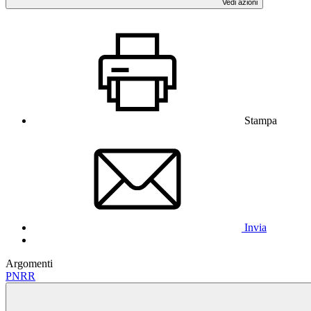
Vedi azioni
Stampa
Invia
Argomenti
PNRR