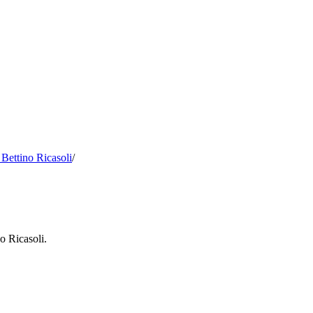
 Bettino Ricasoli
/
o Ricasoli.