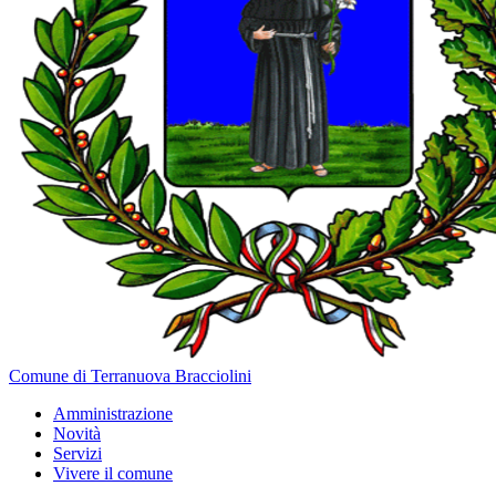
Comune di Terranuova Bracciolini
Amministrazione
Novità
Servizi
Vivere il comune