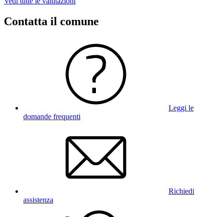
Vedi tutte le valutazioni
Contatta il comune
Leggi le
domande frequenti
Richiedi
assistenza