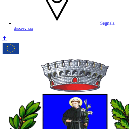
Segnala
disservizio