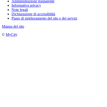
Amministrazione trasparente
Informativa privacy
Note legali
Dichiarazione di accessibilità
Piano di miglioramento del sito e dei servizi
Mappa del sito
©
MyCity