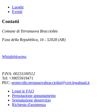
Luoghi
Eventi
Contatti
Comune di Terranuova Bracciolini
P.zza della Repubblica, 16 - 52028 (AR)
Whistleblowing
P.IVA: 00231100512
Tel: +39055919471
PEC:
protocollo.terranuovabracciolini@cert.legalmail.it
Leggi le FAQ
Prenotazione appuntamento
Segnalazione disservizio
Richiesta d'assistenza