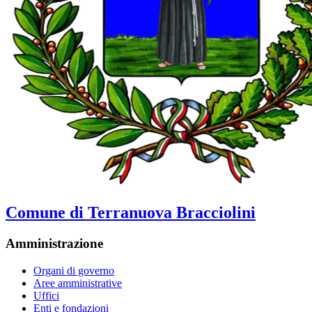
Comune di Terranuova Bracciolini
Amministrazione
Organi di governo
Aree amministrative
Uffici
Enti e fondazioni