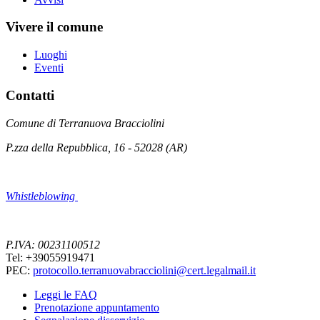
Vivere il comune
Luoghi
Eventi
Contatti
Comune di Terranuova Bracciolini
P.zza della Repubblica, 16 - 52028 (AR)
Whistleblowing
P.IVA: 00231100512
Tel: +39055919471
PEC:
protocollo.terranuovabracciolini@cert.legalmail.it
Leggi le FAQ
Prenotazione appuntamento