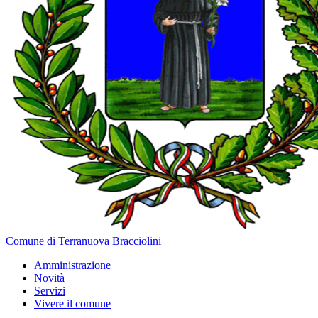
Comune di Terranuova Bracciolini
Amministrazione
Novità
Servizi
Vivere il comune