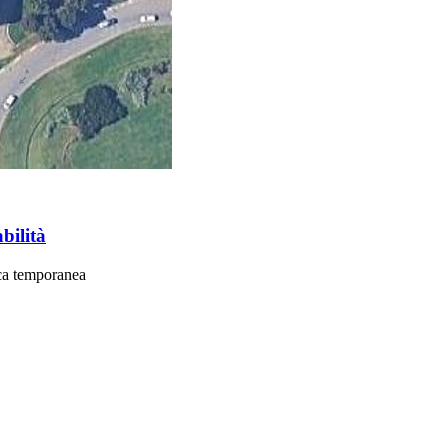
bilità
tica temporanea