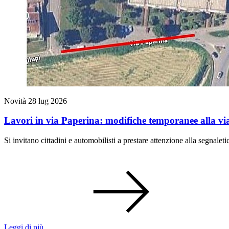
Novità
28 lug 2026
Lavori in via Paperina: modifiche temporanee alla via
Si invitano cittadini e automobilisti a prestare attenzione alla segnale
Leggi di più