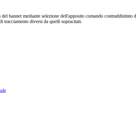
sura del banner mediante selezione dell'apposito comando contraddistinto 
i tracciamento diversi da quelli sopracitati.
nale