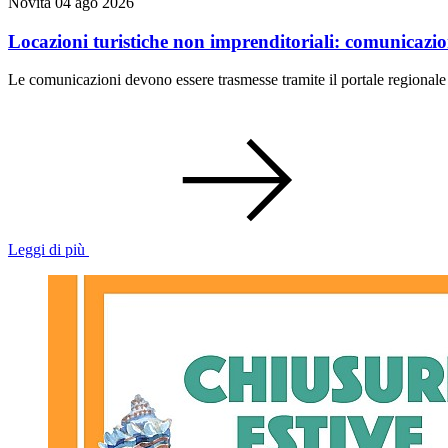
Novità
04 ago 2026
Locazioni turistiche non imprenditoriali: comunicazi
Le comunicazioni devono essere trasmesse tramite il portale regiona
Leggi di più