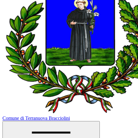
Comune di Terranuova Bracciolini