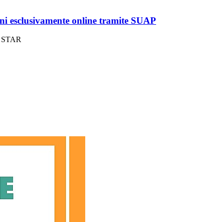
oni esclusivamente online tramite SUAP
le STAR