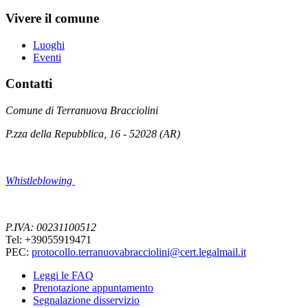
Vivere il comune
Luoghi
Eventi
Contatti
Comune di Terranuova Bracciolini
P.zza della Repubblica, 16 - 52028 (AR)
Whistleblowing
P.IVA: 00231100512
Tel: +39055919471
PEC:
protocollo.terranuovabracciolini@cert.legalmail.it
Leggi le FAQ
Prenotazione appuntamento
Segnalazione disservizio