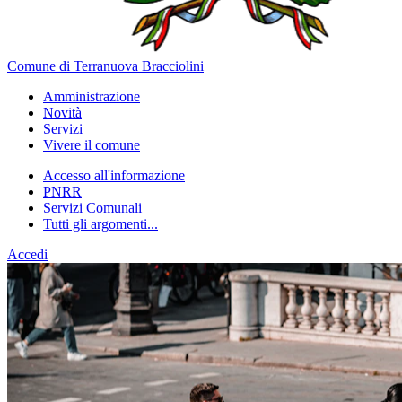
Comune di Terranuova Bracciolini
Amministrazione
Novità
Servizi
Vivere il comune
Accesso all'informazione
PNRR
Servizi Comunali
Tutti gli argomenti...
Accedi