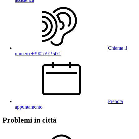
assistenza
Chiama il
numero +39055919471
Prenota
appuntamento
Problemi in città