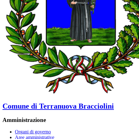
Comune di Terranuova Bracciolini
Amministrazione
Organi di governo
Aree amministrative