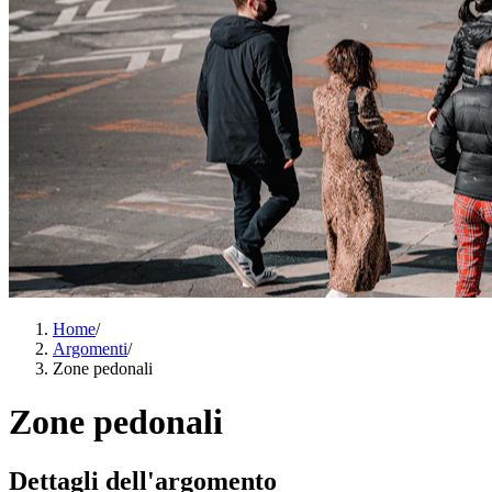
Home
/
Argomenti
/
Zone pedonali
Zone pedonali
Dettagli dell'argomento