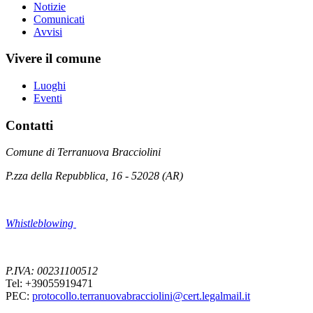
Notizie
Comunicati
Avvisi
Vivere il comune
Luoghi
Eventi
Contatti
Comune di Terranuova Bracciolini
P.zza della Repubblica, 16 - 52028 (AR)
Whistleblowing
P.IVA: 00231100512
Tel: +39055919471
PEC:
protocollo.terranuovabracciolini@cert.legalmail.it