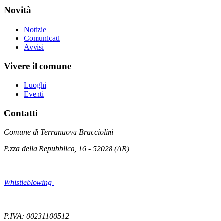
Novità
Notizie
Comunicati
Avvisi
Vivere il comune
Luoghi
Eventi
Contatti
Comune di Terranuova Bracciolini
P.zza della Repubblica, 16 - 52028 (AR)
Whistleblowing
P.IVA: 00231100512