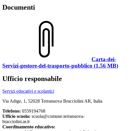
Documenti
Carta-dei-
Servizi-gestore-del-trasporto-pubblico (1.56 MB)
Ufficio responsabile
Servizi educativi e scolastici
Via Adige, 1, 52028 Terranuova Bracciolini AR, Italia
Telefono:
0559194768
Ufficio scuola:
scuola@comune.terranuova-
bracciolini.ar.it
Coordinamento educativo: