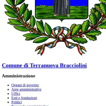
Comune di Terranuova Bracciolini
Amministrazione
Organi di governo
Aree amministrative
Uffici
Enti e fondazioni
Politici