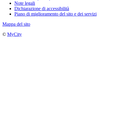
Note legali
Dichiarazione di accessibilità
Piano di miglioramento del sito e dei servizi
Mappa del sito
©
MyCity