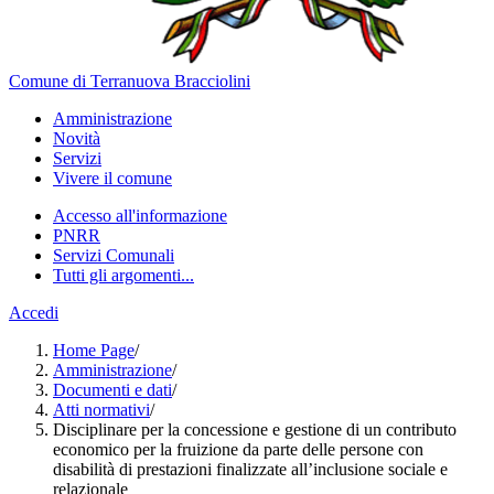
Comune di Terranuova Bracciolini
Amministrazione
Novità
Servizi
Vivere il comune
Accesso all'informazione
PNRR
Servizi Comunali
Tutti gli argomenti...
Accedi
Home Page
/
Amministrazione
/
Documenti e dati
/
Atti normativi
/
Disciplinare per la concessione e gestione di un contributo
economico per la fruizione da parte delle persone con
disabilità di prestazioni finalizzate all’inclusione sociale e
relazionale