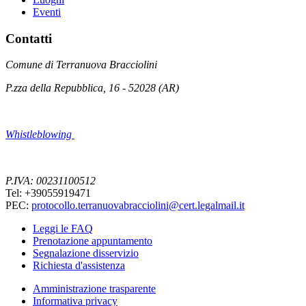
Eventi
Contatti
Comune di Terranuova Bracciolini
P.zza della Repubblica, 16 - 52028 (AR)
Whistleblowing
P.IVA: 00231100512
Tel: +39055919471
PEC:
protocollo.terranuovabracciolini@cert.legalmail.it
Leggi le FAQ
Prenotazione appuntamento
Segnalazione disservizio
Richiesta d'assistenza
Amministrazione trasparente
Informativa privacy