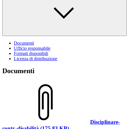
Documenti
Ufficio responsabile
Formati disponibili
Licenza di distribuzione
Documenti
Disciplinare-
contr.-disabilità (175.83 KB)