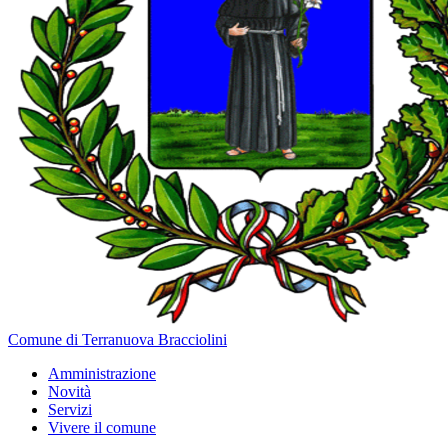
Comune di Terranuova Bracciolini
Amministrazione
Novità
Servizi
Vivere il comune