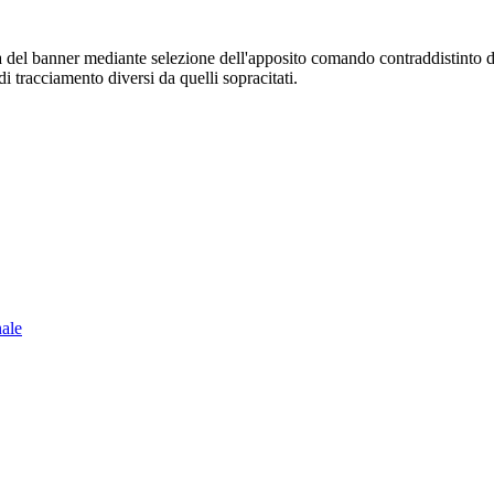
sura del banner mediante selezione dell'apposito comando contraddistinto 
i tracciamento diversi da quelli sopracitati.
nale