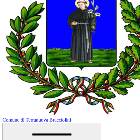
Comune di Terranuova Bracciolini