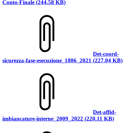
Conto-Finale (244.58 KB)
Det-coord-
sicurezza-fase-esecuzione_1806_2021 (227.04 KB)
Det-affid-
imbiancature-interne_2009_2022 (220.11 KB)