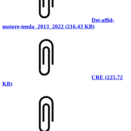
Det-affid-
motore-tenda_2013_2022 (216.43 KB)
CRE (225.72
KB)