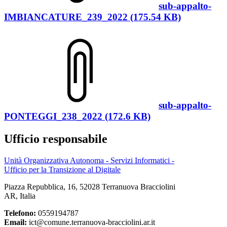
sub-appalto-
IMBIANCATURE_239_2022 (175.54 KB)
sub-appalto-
PONTEGGI_238_2022 (172.6 KB)
Ufficio responsabile
Unità Organizzativa Autonoma - Servizi Informatici -
Ufficio per la Transizione al Digitale
Piazza Repubblica, 16, 52028 Terranuova Bracciolini
AR, Italia
Telefono:
0559194787
Email:
ict@comune.terranuova-bracciolini.ar.it