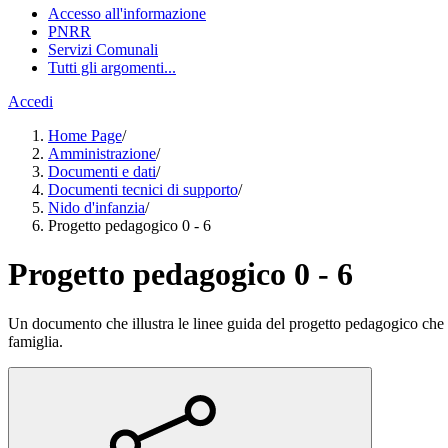
Accesso all'informazione
PNRR
Servizi Comunali
Tutti gli argomenti...
Accedi
Home Page
/
Amministrazione
/
Documenti e dati
/
Documenti tecnici di supporto
/
Nido d'infanzia
/
Progetto pedagogico 0 - 6
Progetto pedagogico 0 - 6
Un documento che illustra le linee guida del progetto pedagogico che so
famiglia.