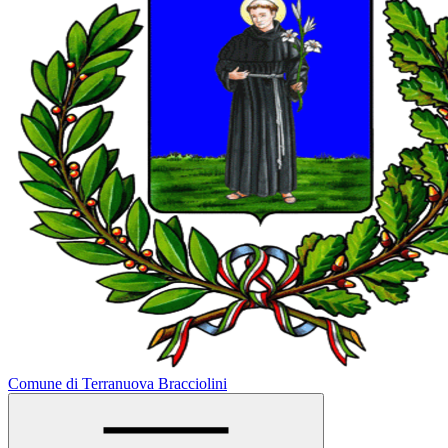
Comune di Terranuova Bracciolini