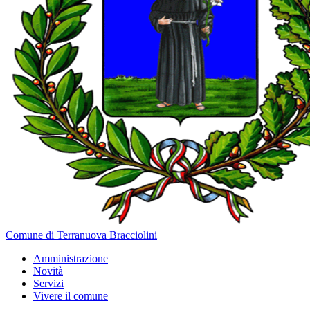
Comune di Terranuova Bracciolini
Amministrazione
Novità
Servizi
Vivere il comune