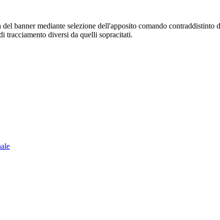
sura del banner mediante selezione dell'apposito comando contraddistinto 
i tracciamento diversi da quelli sopracitati.
nale