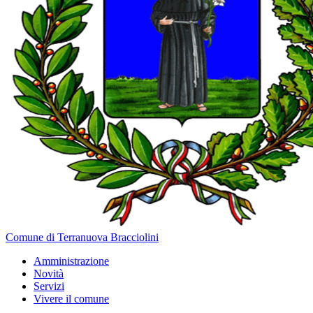
Comune di Terranuova Bracciolini
Amministrazione
Novità
Servizi
Vivere il comune