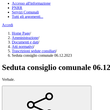
Accesso all'informazione
PNRR
Servizi Comunali
Tutti gli argomenti...
Accedi
Home Page
/
Amministrazione
/
Documenti e dati
/
Atti normativi
/
Trascrizioni sedute consiliari
/
Seduta consiglio comunale 06.12.2023
Seduta consiglio comunale 06.1
Verbale.