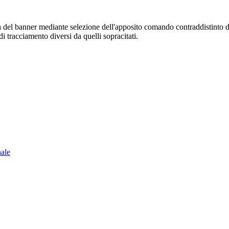
sura del banner mediante selezione dell'apposito comando contraddistinto 
i tracciamento diversi da quelli sopracitati.
nale