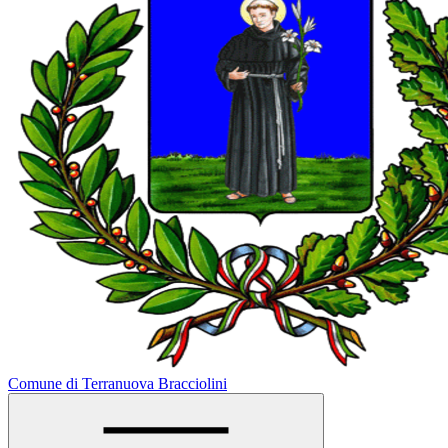
Comune di Terranuova Bracciolini