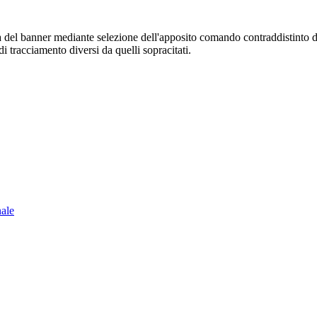
sura del banner mediante selezione dell'apposito comando contraddistinto 
i tracciamento diversi da quelli sopracitati.
nale