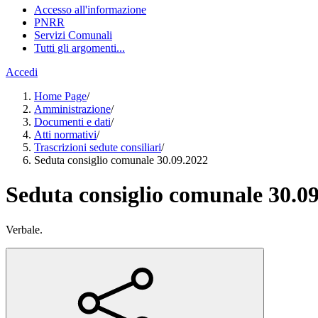
Accesso all'informazione
PNRR
Servizi Comunali
Tutti gli argomenti...
Accedi
Home Page
/
Amministrazione
/
Documenti e dati
/
Atti normativi
/
Trascrizioni sedute consiliari
/
Seduta consiglio comunale 30.09.2022
Seduta consiglio comunale 30.0
Verbale.