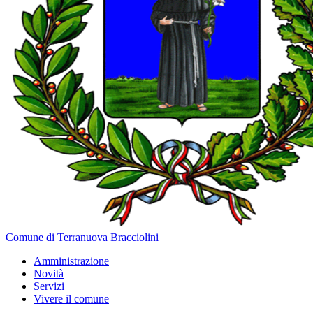
Comune di Terranuova Bracciolini
Amministrazione
Novità
Servizi
Vivere il comune