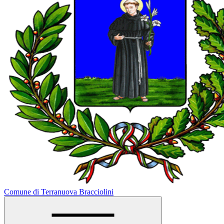
Comune di Terranuova Bracciolini