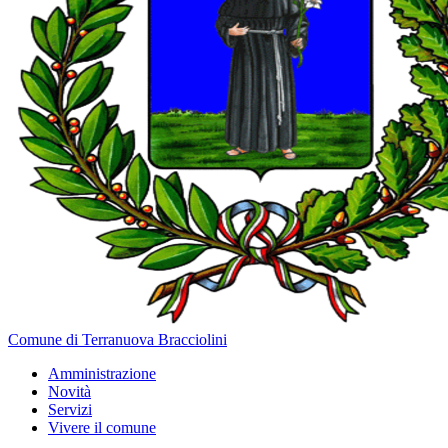
Comune di Terranuova Bracciolini
Amministrazione
Novità
Servizi
Vivere il comune