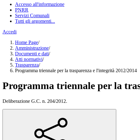
Accesso all'informazione
PNRR
Servizi Comunali
Tutti gli argomenti...
Accedi
Home Page
/
Amministrazione
/
Documenti e dati
/
Atti normativi
/
Trasparenza
/
Programma triennale per la trasparenza e l'integrità 2012/2014
Programma triennale per la tras
Deliberazione G.C. n. 204/2012.