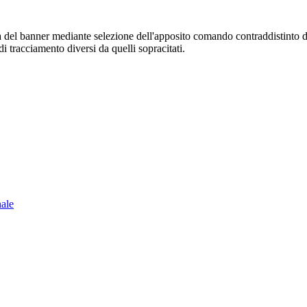
sura del banner mediante selezione dell'apposito comando contraddistinto 
i tracciamento diversi da quelli sopracitati.
nale