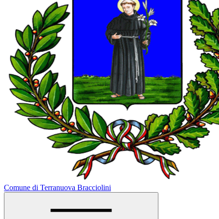
Comune di Terranuova Bracciolini