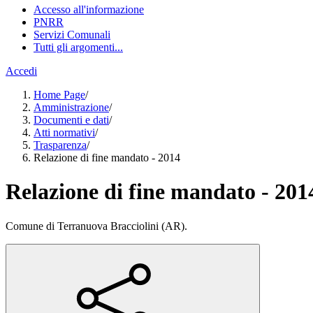
Accesso all'informazione
PNRR
Servizi Comunali
Tutti gli argomenti...
Accedi
Home Page
/
Amministrazione
/
Documenti e dati
/
Atti normativi
/
Trasparenza
/
Relazione di fine mandato - 2014
Relazione di fine mandato - 201
Comune di Terranuova Bracciolini (AR).