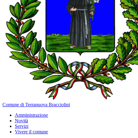
Comune di Terranuova Bracciolini
Amministrazione
Novità
Servizi
Vivere il comune