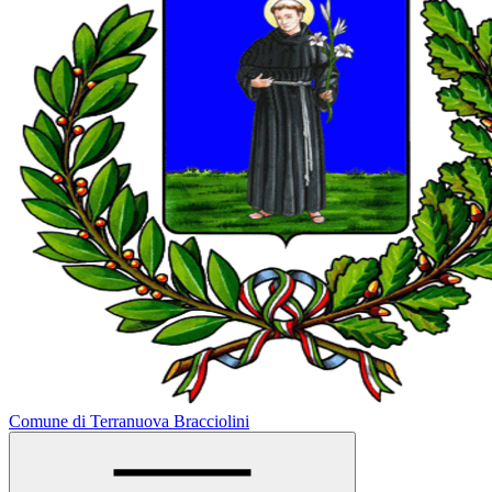
Comune di Terranuova Bracciolini