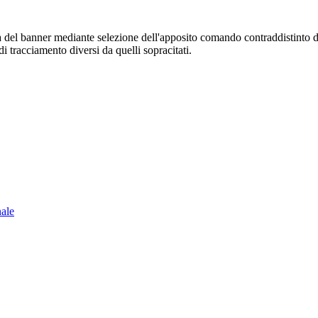
sura del banner mediante selezione dell'apposito comando contraddistinto 
i tracciamento diversi da quelli sopracitati.
nale