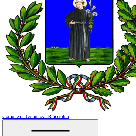
Comune di Terranuova Bracciolini