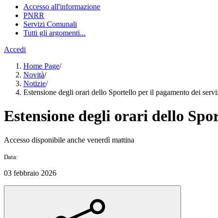
Accesso all'informazione
PNRR
Servizi Comunali
Tutti gli argomenti...
Accedi
Home Page
/
Novità
/
Notizie
/
Estensione degli orari dello Sportello per il pagamento dei serviz
Estensione degli orari dello Spor
Accesso disponibile anche venerdì mattina
Data:
03 febbraio 2026