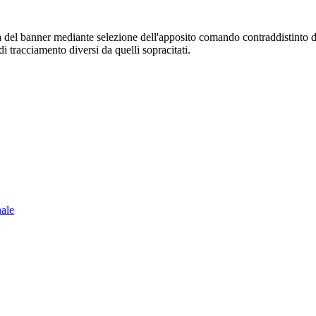
sura del banner mediante selezione dell'apposito comando contraddistinto 
i tracciamento diversi da quelli sopracitati.
nale